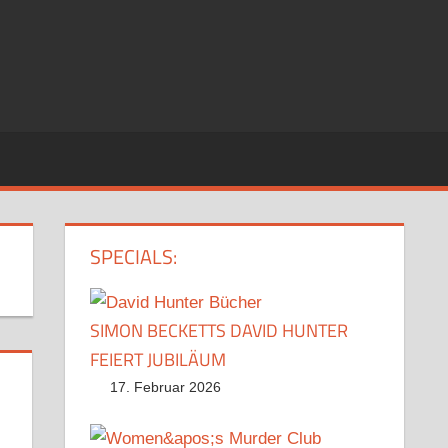
SPECIALS:
SIMON BECKETTS DAVID HUNTER
FEIERT JUBILÄUM
17. Februar 2026