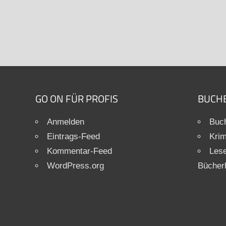
GO ON FÜR PROFIS
BUCH
Anmelden
Buch
Eintrags-Feed
Krim
Kommentar-Feed
Les
WordPress.org
Bücher