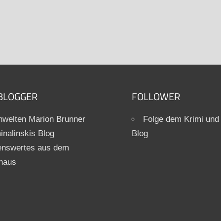
BLOGGER
FOLLOWER
welten Marion Brunner
Folge dem Krimi und
inalinskis Blog
Blog
enswertes aus dem
haus