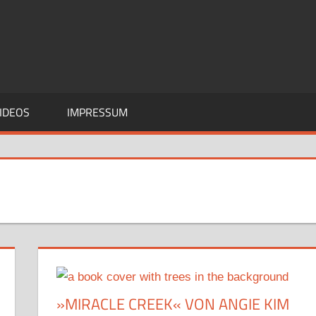
IDEOS
IMPRESSUM
»MIRACLE CREEK« VON ANGIE KIM