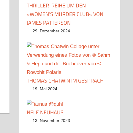
THRILLER-REIHE UM DEN
»WOMEN’S MURDER CLUB« VON
JAMES PATTERSON
29. Dezember 2024
r
dit
Pocket
THOMAS CHATWIN IM GESPRÄCH
19. Mai 2024
NELE NEUHAUS
13. November 2023