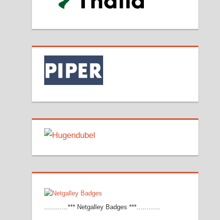
............*** Netgalley Badges ***............