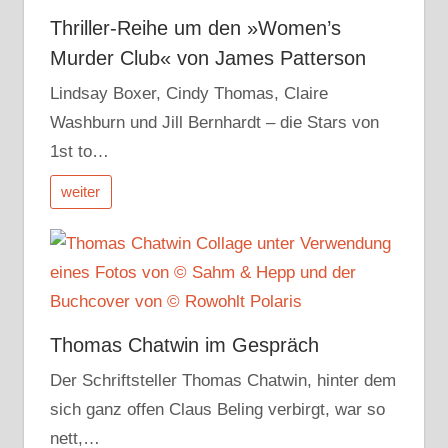
Thriller-Reihe um den »Women’s
Murder Club« von James Patterson
Lindsay Boxer, Cindy Thomas, Claire
Washburn und Jill Bernhardt – die Stars von
1st to…
weiter
Thomas Chatwin im Gespräch
Der Schriftsteller Thomas Chatwin, hinter dem
sich ganz offen Claus Beling verbirgt, war so
nett,…