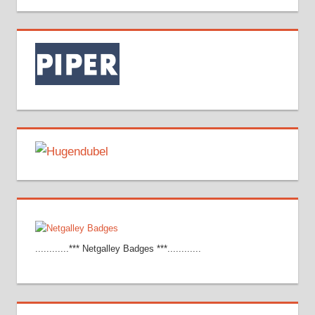
............*** Netgalley Badges ***............