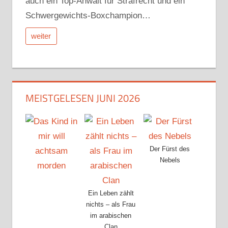
auch ein Top-Anwalt für Strafrecht und ein
Schwergewichts-Boxchampion…
weiter
MEISTGELESEN JUNI 2026
Der Fürst des
Nebels
Ein Leben zählt
nichts – als Frau
im arabischen
Clan