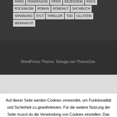
PARIS
PENDRAGON
PIPER
REZENSION
ROCK
ROCKMUSIK
ROMAN
ROWOHLT
SACHBUCH
SPANNUNG
SYLT
THRILLER
TOD
ULLSTEIN
WEIHNACHT
WordPress-Theme: Tortuga von ThemeZee.
Auf dieser Seite werden Cookies verwendet, um Funktionalität
und Sicherheit zu gewährleisten. Für die weitere Nutzung der
Seite musst du die Verwendung von Cookies einstellen. Das