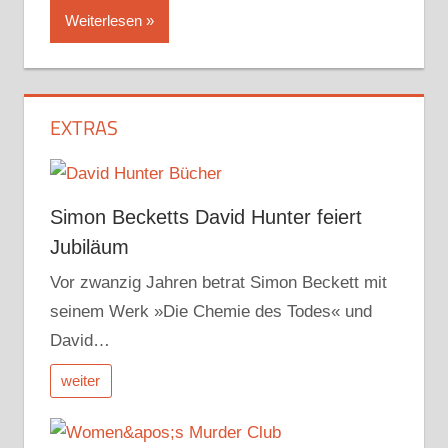
Weiterlesen
EXTRAS
Simon Becketts David Hunter feiert
Jubiläum
Vor zwanzig Jahren betrat Simon Beckett mit
seinem Werk »Die Chemie des Todes« und
David…
weiter