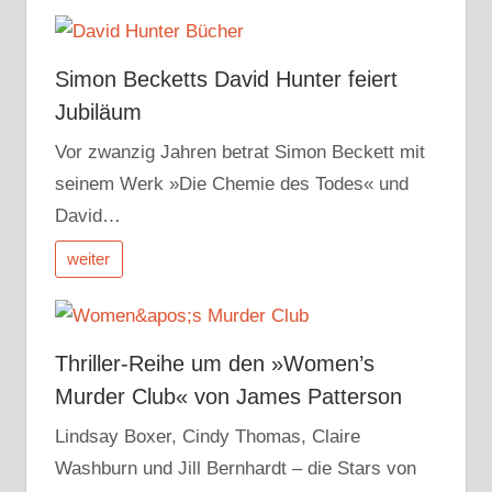
Simon Becketts David Hunter feiert
Jubiläum
Vor zwanzig Jahren betrat Simon Beckett mit
seinem Werk »Die Chemie des Todes« und
David…
weiter
Thriller-Reihe um den »Women’s
Murder Club« von James Patterson
Lindsay Boxer, Cindy Thomas, Claire
Washburn und Jill Bernhardt – die Stars von