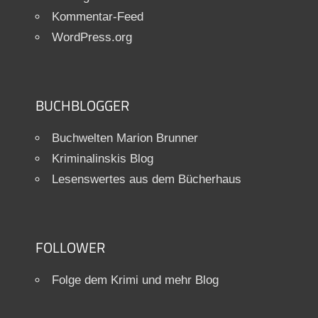
Kommentar-Feed
WordPress.org
BUCHBLOGGER
Buchwelten Marion Brunner
Kriminalinskis Blog
Lesenswertes aus dem Bücherhaus
FOLLOWER
Folge dem Krimi und mehr Blog