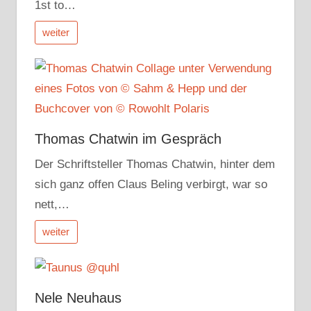
1st to…
weiter
Thomas Chatwin im Gespräch
Der Schriftsteller Thomas Chatwin, hinter dem
sich ganz offen Claus Beling verbirgt, war so
nett,…
weiter
Nele Neuhaus