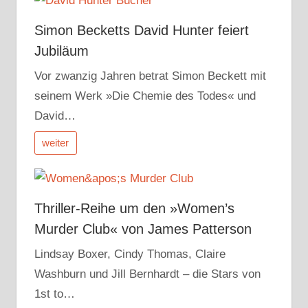
Simon Becketts David Hunter feiert
Jubiläum
Vor zwanzig Jahren betrat Simon Beckett mit
seinem Werk »Die Chemie des Todes« und
David…
weiter
Thriller-Reihe um den »Women’s
Murder Club« von James Patterson
Lindsay Boxer, Cindy Thomas, Claire
Washburn und Jill Bernhardt – die Stars von
1st to…