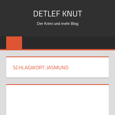
Zum
DETLEF KNUT
Inhalt
springen
Der Krimi und mehr Blog
SCHLAGWORT:
JASMUND