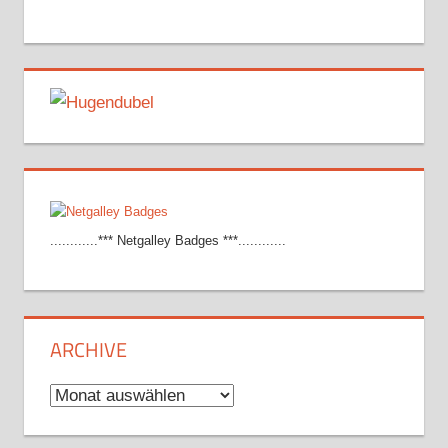
............*** Netgalley Badges ***............
ARCHIVE
Archive