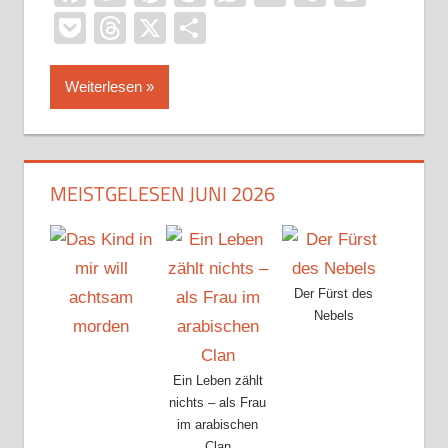
Pocket
Threads
X
Teilen
Weiterlesen
MEISTGELESEN JUNI 2026
Der Fürst des
Nebels
Ein Leben zählt
nichts – als Frau
im arabischen
Clan