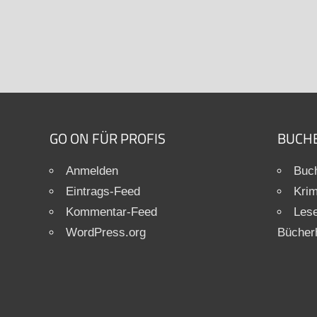
GO ON FÜR PROFIS
BUCH
Anmelden
Buch
Eintrags-Feed
Krim
Kommentar-Feed
Les
WordPress.org
Bücher