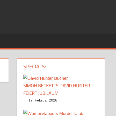
SPECIALS:
SIMON BECKETTS DAVID HUNTER
FEIERT JUBILÄUM
17. Februar 2026