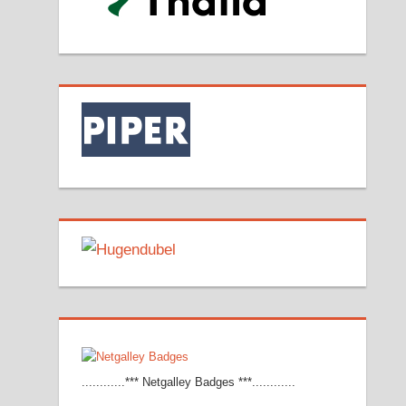
............*** Netgalley Badges ***............