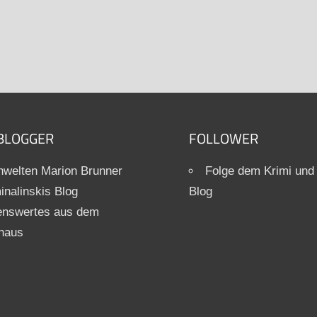
BLOGGER
FOLLOWER
welten Marion Brunner
Folge dem Krimi und
inalinskis Blog
Blog
enswertes aus dem
haus