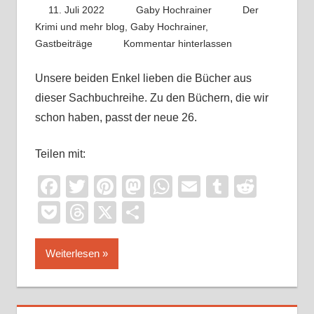
11. Juli 2022
Gaby Hochrainer
Der
Krimi und mehr blog
,
Gaby Hochrainer
,
Gastbeiträge
Kommentar hinterlassen
Unsere beiden Enkel lieben die Bücher aus
dieser Sachbuchreihe. Zu den Büchern, die wir
schon haben, passt der neue 26.
Teilen mit:
Facebook
Twitter
Pinterest
Mastodon
WhatsApp
Email
Tumblr
Reddi
Pocket
Threads
X
Teilen
Weiterlesen