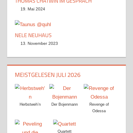
THOMAS CHATWIN IM GESPRÄCH
19. Mai 2024
NELE NEUHAUS
13. November 2023
MEISTGELESEN JULI 2026
Herbstweh’n
Der Bojenmann
Revenge of
Odessa
Quartett