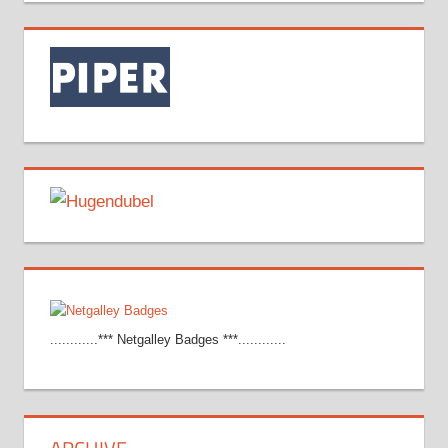
............*** Netgalley Badges ***............