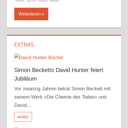
Weiterlesen
EXTRAS
Simon Becketts David Hunter feiert
Jubiläum
Vor zwanzig Jahren betrat Simon Beckett mit
seinem Werk »Die Chemie des Todes« und
David…
weiter