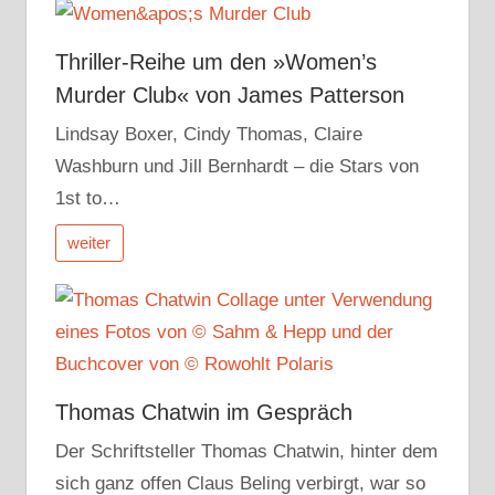
Thriller-Reihe um den »Women’s
Murder Club« von James Patterson
Lindsay Boxer, Cindy Thomas, Claire
Washburn und Jill Bernhardt – die Stars von
1st to…
weiter
Thomas Chatwin im Gespräch
Der Schriftsteller Thomas Chatwin, hinter dem
sich ganz offen Claus Beling verbirgt, war so