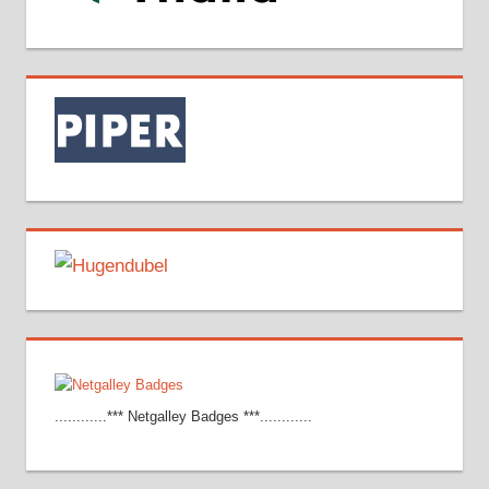
............*** Netgalley Badges ***............