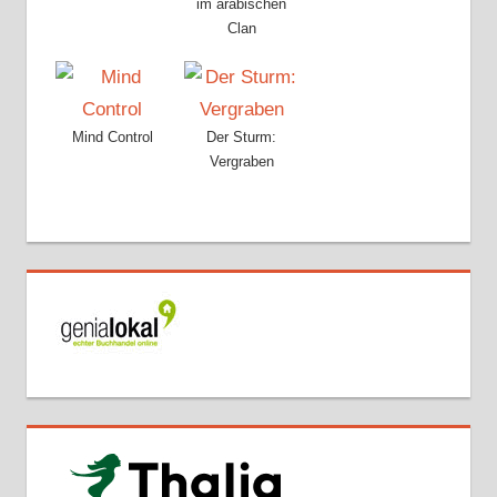
im arabischen
Clan
Mind Control
Der Sturm:
Vergraben