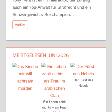
Tony Kent ist ein Thrillerautor, der zufällig
auch ein Top-Anwalt für Strafrecht und ein
Schwergewichts-Boxchampion…
weiter
MEISTGELESEN JUNI 2026
Der Fürst des
Nebels
Ein Leben zählt
nichts – als Frau