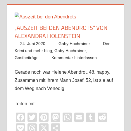
„AUSZEIT BEI DEN ABENDROTS“ VON
ALEXANDRA HOLENSTEIN
24. Juni 2020
Gaby Hochrainer
Der
Krimi und mehr blog
,
Gaby Hochrainer
,
Gastbeiträge
Kommentar hinterlassen
Gerade noch war Helene Abendrot, 48, happy.
Zusammen mit ihrem Mann Josef, 52, ist sie auf
dem Weg nach Venedig
Teilen mit:
Facebook
Twitter
Pinterest
Mastodon
WhatsApp
Email
Tumblr
Reddi
Pocket
Threads
X
Teilen