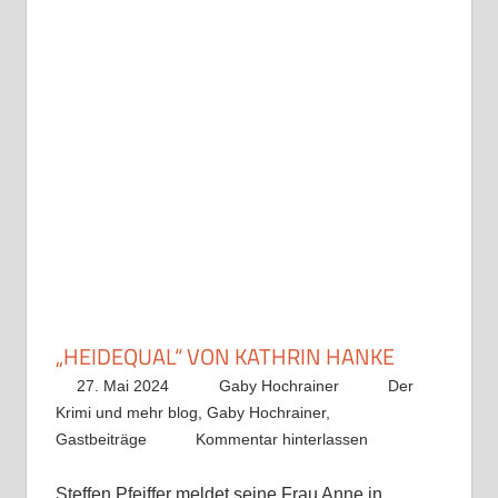
„HEIDEQUAL“ VON KATHRIN HANKE
27. Mai 2024
Gaby Hochrainer
Der
Krimi und mehr blog
,
Gaby Hochrainer
,
Gastbeiträge
Kommentar hinterlassen
Steffen Pfeiffer meldet seine Frau Anne in