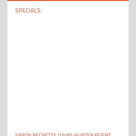
SPECIALS:
SIMON BECKETTS DAVID HUNTER FEIERT