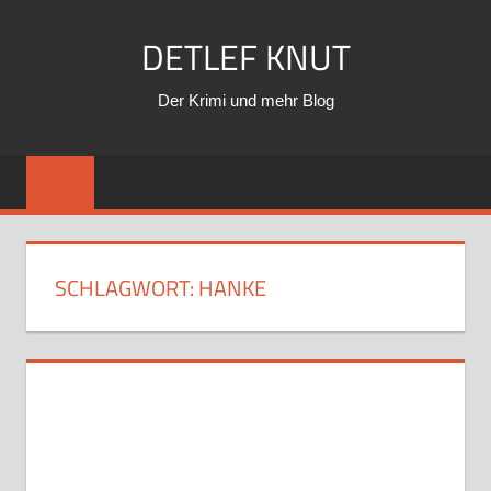
Zum
DETLEF KNUT
Inhalt
springen
Der Krimi und mehr Blog
SCHLAGWORT:
HANKE