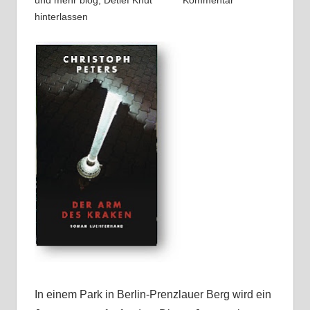
und mehr blog
,
Detlef Knut
Kommentar
hinterlassen
In einem Park in Berlin-Prenzlauer Berg wird ein