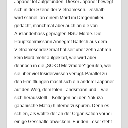
Japaner tot aufgefunden. Dieser Japaner bewegt
sich in der Szene der Vietnamesen. Deshalb
wird schnell an einem Mord im Drogenmilieu
gedacht, manchmal aber auch an die von
Ausländerhass geprägten NSU-Morde. Die
Hauptkommissarin Annegret Bartsch aus dem
Vietnamesendezernat hat seit über zehn Jahren
kein Mord mehr aufgeklärt, wie wird aber
dennoch in die „SOKO Merzmorde“ gerufen, weil
sie über viel Insiderwissen verfügt. Parallel zu
den Ermittlungen macht sich ein anderer Japaner
auf den Weg, dem toten Landsmann und – wie
sich herausstellt – Kollegen bei den Yakuza
(japanische Mafia) hinterherzuspüren. Denn es
schien, als wollte der an der Organisation vorbei
einige Geschäfte abwickeln. Für den Leser steht