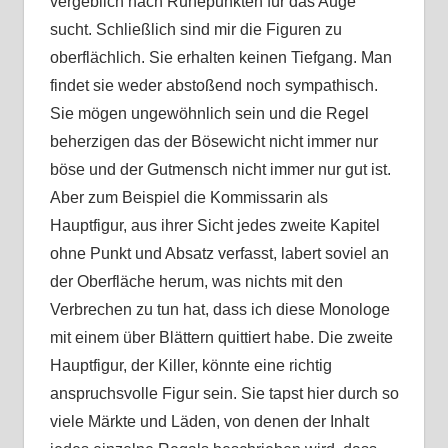
vergeblich nach Ruhepunkten für das Auge
sucht. Schließlich sind mir die Figuren zu
oberflächlich. Sie erhalten keinen Tiefgang. Man
findet sie weder abstoßend noch sympathisch.
Sie mögen ungewöhnlich sein und die Regel
beherzigen das der Bösewicht nicht immer nur
böse und der Gutmensch nicht immer nur gut ist.
Aber zum Beispiel die Kommissarin als
Hauptfigur, aus ihrer Sicht jedes zweite Kapitel
ohne Punkt und Absatz verfasst, labert soviel an
der Oberfläche herum, was nichts mit den
Verbrechen zu tun hat, dass ich diese Monologe
mit einem über Blättern quittiert habe. Die zweite
Hauptfigur, der Killer, könnte eine richtig
anspruchsvolle Figur sein. Sie tapst hier durch so
viele Märkte und Läden, von denen der Inhalt