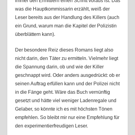
immer den Ermittlern einen Schritt voraus ist. Das
was die Hauptkommissarin erzählt, weiß der
Leser bereits aus der Handlung des Killers (auch
ein Grund, warum man die Kapitel der Polizistin
überblättern kann).
Der besondere Reiz dieses Romans liegt also
nicht darin, den Täter zu ermitteln. Vielmehr liegt
die Spannung darin, ob und wie der Killer
geschnappt wird. Oder anders ausgedrückt: ob er
seinen Auftrag erfüllen kann und der Polizei nicht
in die Fänge geht. Wäre das Buch vernünftig
gesetzt und hätte viel weniger Ladenregale und
Gelaber, so könnte ich es mit höchsten Tönen
empfehlen. So bleibt mir nur eine Empfehlung für
den experimentierfreudigen Leser.