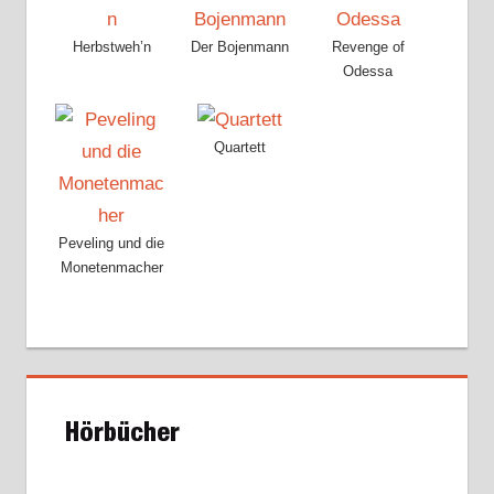
Herbstweh’n
Der Bojenmann
Revenge of
Odessa
Quartett
Peveling und die
Monetenmacher