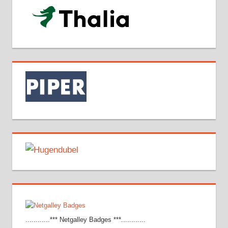
............*** Netgalley Badges ***............