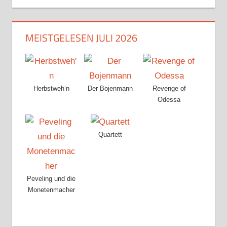
MEISTGELESEN JULI 2026
Herbstweh’n
Der Bojenmann
Revenge of
Odessa
Quartett
Peveling und die
Monetenmacher