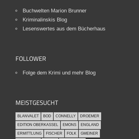
Buchwelten Marion Brunner
Kriminalinskis Blog
Lesenswertes aus dem Bücherhaus
FOLLOWER
Folge dem Krimi und mehr Blog
MEISTGESUCHT
BLANVALET
BOD
CONNELLY
DROEMER
EDITION OBERKASSEL
EMONS
ENGLAND
ERMITTLUNG
FISCHER
FOLK
GMEINER