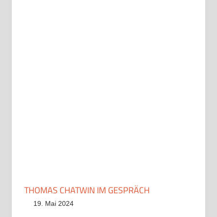
THOMAS CHATWIN IM GESPRÄCH
19. Mai 2024