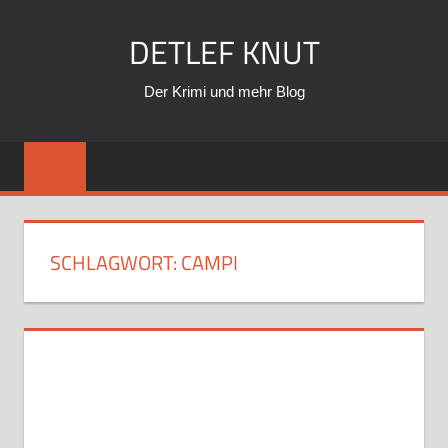
Zum
DETLEF KNUT
Inhalt
springen
Der Krimi und mehr Blog
SCHLAGWORT:
CAMPI