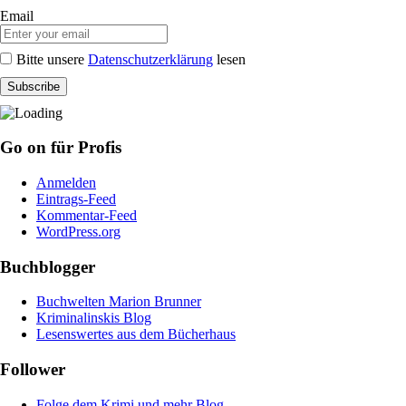
Email
Bitte unsere
Datenschutzerklärung
lesen
Go on für Profis
Anmelden
Eintrags-Feed
Kommentar-Feed
WordPress.org
Buchblogger
Buchwelten Marion Brunner
Kriminalinskis Blog
Lesenswertes aus dem Bücherhaus
Follower
Folge dem Krimi und mehr Blog