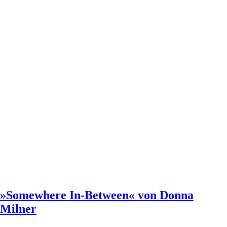
»Somewhere In-Between« von Donna
Milner