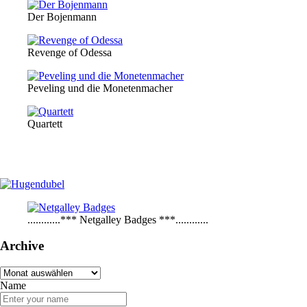
Der Bojenmann
Revenge of Odessa
Peveling und die Monetenmacher
Quartett
............*** Netgalley Badges ***............
Archive
Archive
Name