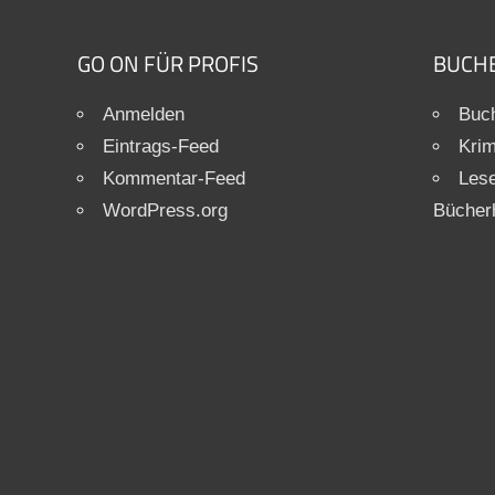
GO ON FÜR PROFIS
BUCH
Anmelden
Buch
Eintrags-Feed
Krim
Kommentar-Feed
Les
WordPress.org
Bücher