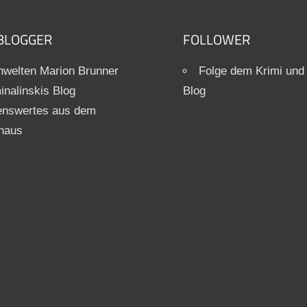
BLOGGER
FOLLOWER
welten Marion Brunner
Folge dem Krimi und
inalinskis Blog
Blog
enswertes aus dem
haus