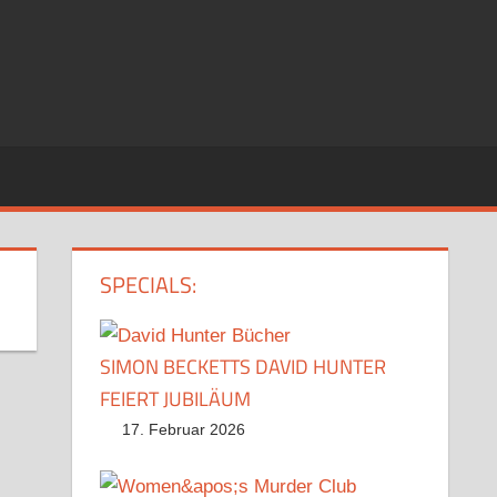
SPECIALS:
SIMON BECKETTS DAVID HUNTER
FEIERT JUBILÄUM
17. Februar 2026