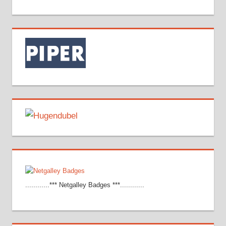
............*** Netgalley Badges ***............