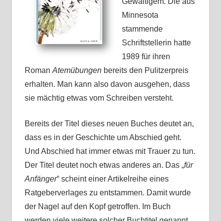
Gewaltigem. Die aus
Minnesota
stammende
Schriftstellerin hatte
1989 für ihren
Roman
Atemübungen
bereits den Pulitzerpreis
erhalten. Man kann also davon ausgehen, dass
sie mächtig etwas vom Schreiben versteht.
Bereits der Titel dieses neuen Buches deutet an,
dass es in der Geschichte um Abschied geht.
Und Abschied hat immer etwas mit Trauer zu tun.
Der Titel deutet noch etwas anderes an. Das „
für
Anfänger
“ scheint einer Artikelreihe eines
Ratgeberverlages zu entstammen. Damit wurde
der Nagel auf den Kopf getroffen. Im Buch
werden viele weitere solcher Buchtitel genannt,