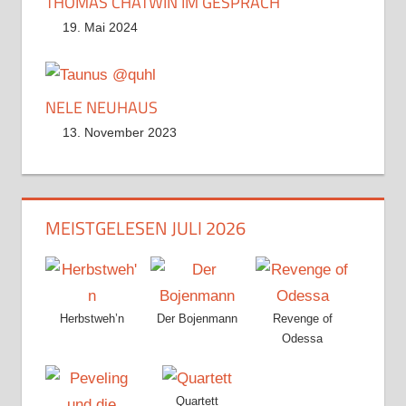
THOMAS CHATWIN IM GESPRÄCH
19. Mai 2024
NELE NEUHAUS
13. November 2023
MEISTGELESEN JULI 2026
Herbstweh’n
Der Bojenmann
Revenge of
Odessa
Quartett