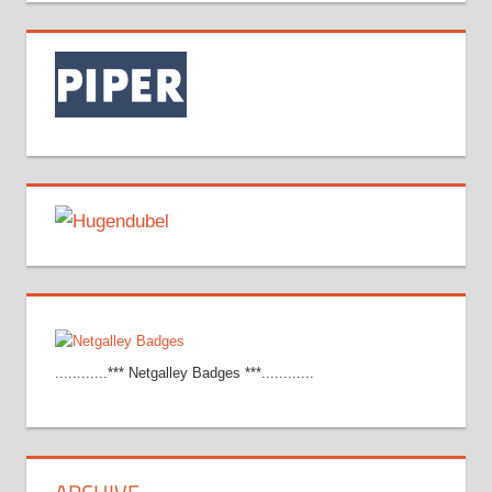
............*** Netgalley Badges ***............