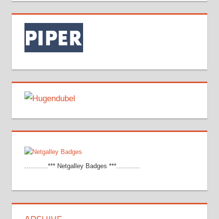
............*** Netgalley Badges ***............