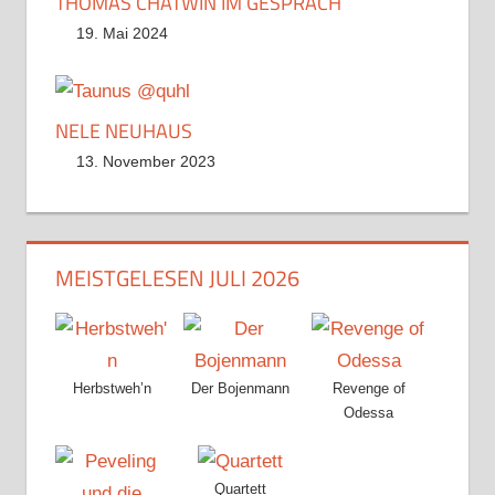
THOMAS CHATWIN IM GESPRÄCH
19. Mai 2024
NELE NEUHAUS
13. November 2023
MEISTGELESEN JULI 2026
Herbstweh’n
Der Bojenmann
Revenge of
Odessa
Quartett