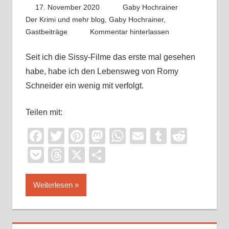
17. November 2020
Gaby Hochrainer
Der Krimi und mehr blog
,
Gaby Hochrainer
,
Gastbeiträge
Kommentar hinterlassen
Seit ich die Sissy-Filme das erste mal gesehen
habe, habe ich den Lebensweg von Romy
Schneider ein wenig mit verfolgt.
Teilen mit:
Facebook
Twitter
Pinterest
Mastodon
WhatsApp
Email
Tumblr
Reddi
Pocket
Threads
X
Teilen
Weiterlesen