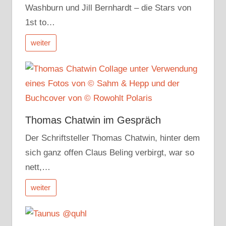
Washburn und Jill Bernhardt – die Stars von
1st to…
weiter
Thomas Chatwin im Gespräch
Der Schriftsteller Thomas Chatwin, hinter dem
sich ganz offen Claus Beling verbirgt, war so
nett,…
weiter