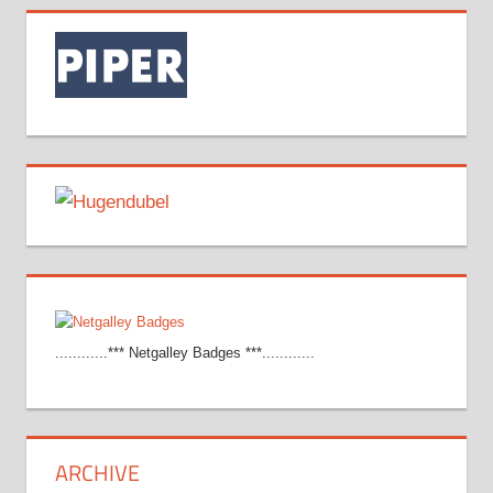
............*** Netgalley Badges ***............
ARCHIVE