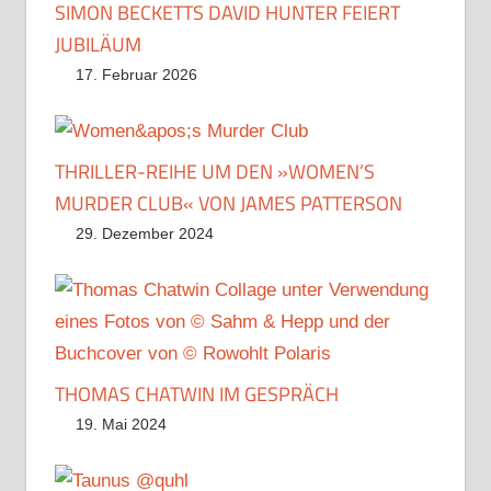
SIMON BECKETTS DAVID HUNTER FEIERT
JUBILÄUM
17. Februar 2026
THRILLER-REIHE UM DEN »WOMEN’S
MURDER CLUB« VON JAMES PATTERSON
29. Dezember 2024
THOMAS CHATWIN IM GESPRÄCH
19. Mai 2024