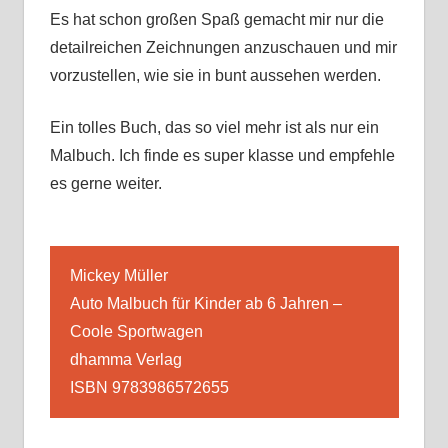
Es hat schon großen Spaß gemacht mir nur die
detailreichen Zeichnungen anzuschauen und mir
vorzustellen, wie sie in bunt aussehen werden.
Ein tolles Buch, das so viel mehr ist als nur ein
Malbuch. Ich finde es super klasse und empfehle
es gerne weiter.
Mickey Müller
Auto Malbuch für Kinder ab 6 Jahren –
Coole Sportwagen
dhamma Verlag
ISBN 9783986572655