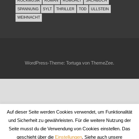
ROCKMUSIK
ROMAN
ROWOHLT
SACHBUCH
SPANNUNG
SYLT
THRILLER
TOD
ULLSTEIN
WEIHNACHT
WordPress-Theme: Tortuga von ThemeZee.
Auf dieser Seite werden Cookies verwendet, um Funktionalität
und Sicherheit zu gewährleisten. Für die weitere Nutzung der
Seite musst du die Verwendung von Cookies einstellen. Das
geschieht über die
Einstellungen
. Siehe auch unsere