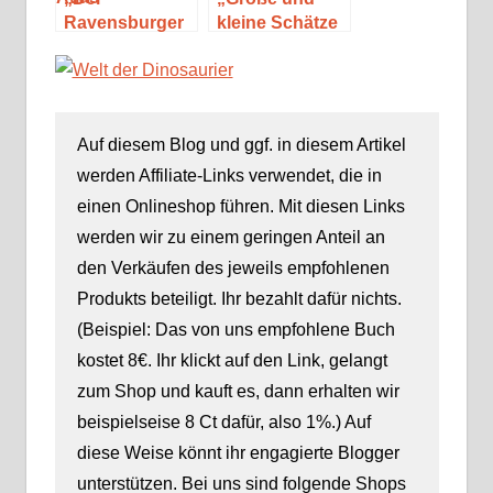
Ravensburger
kleine Schätze
Dinosaurier-
der Natur“ von
Atlas“ von
Ben Hoare
Anne Rooney
Auf diesem Blog und ggf. in diesem Artikel
werden Affiliate-Links verwendet, die in
einen Onlineshop führen. Mit diesen Links
werden wir zu einem geringen Anteil an
den Verkäufen des jeweils empfohlenen
Produkts beteiligt. Ihr bezahlt dafür nichts.
(Beispiel: Das von uns empfohlene Buch
kostet 8€. Ihr klickt auf den Link, gelangt
zum Shop und kauft es, dann erhalten wir
beispielseise 8 Ct dafür, also 1%.) Auf
diese Weise könnt ihr engagierte Blogger
unterstützen. Bei uns sind folgende Shops