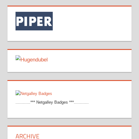
............*** Netgalley Badges ***............
ARCHIVE