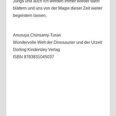
Jungs und auch ich werden immer wieder darin
blättern und uns von der Magie dieser Zeit weiter
begeistern lassen.
Anusuya Chinsamy-Turan
Wundervolle Welt der Dinosaurier und der Urzeit
Dorling Kindersley Verlag
ISBN 9783831045037