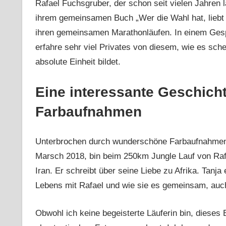
Rafael Fuchsgruber, der schon seit vielen Jahren l
ihrem gemeinsamen Buch „Wer die Wahl hat, liebt
ihren gemeinsamen Marathonläufen. In einem Gesp
erfahre sehr viel Privates von diesem, wie es sch
absolute Einheit bildet.
Eine interessante Geschic
Farbaufnahmen
Unterbrochen durch wunderschöne Farbaufnahmen b
Marsch 2018, bin beim 250km Jungle Lauf von Rafa
Iran. Er schreibt über seine Liebe zu Afrika. Tanja
Lebens mit Rafael und wie sie es gemeinsam, auch
Obwohl ich keine begeisterte Läuferin bin, dieses