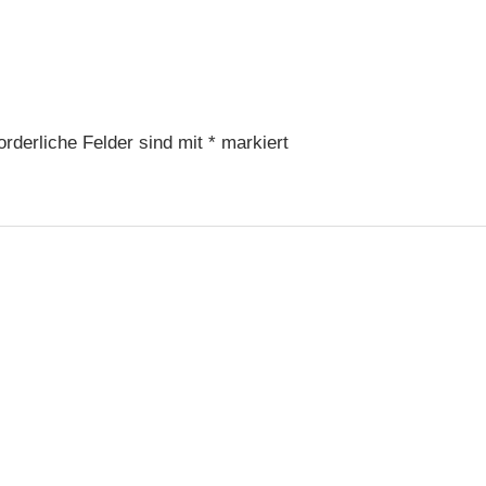
orderliche Felder sind mit
*
markiert