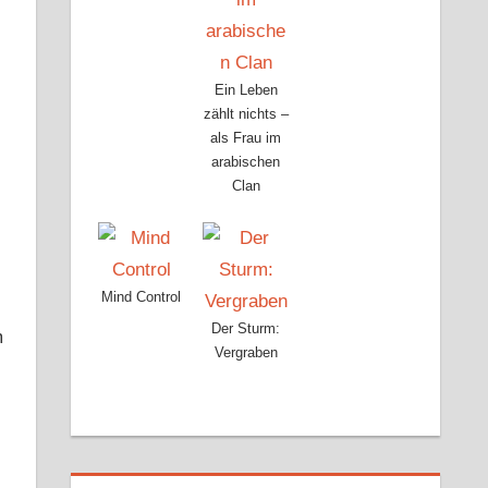
Ein Leben
zählt nichts –
als Frau im
arabischen
Clan
Mind Control
Der Sturm:
m
Vergraben