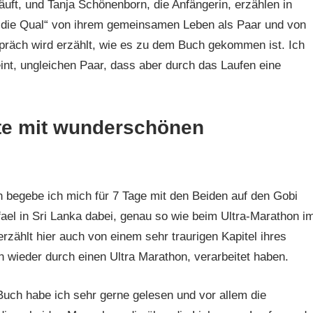
äuft, und Tanja Schönenborn, die Anfängerin, erzählen in
 die Qual“ von ihrem gemeinsamen Leben als Paar und von
räch wird erzählt, wie es zu dem Buch gekommen ist. Ich
eint, ungleichen Paar, dass aber durch das Laufen eine
hte mit wunderschönen
egebe ich mich für 7 Tage mit den Beiden auf den Gobi
el in Sri Lanka dabei, genau so wie beim Ultra-Marathon i
 erzählt hier auch von einem sehr traurigen Kapitel ihres
 wieder durch einen Ultra Marathon, verarbeitet haben.
 Buch habe ich sehr gerne gelesen und vor allem die