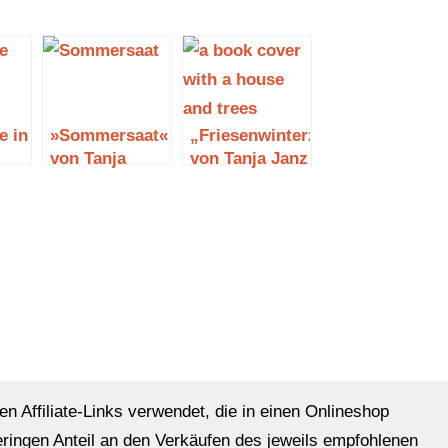
e in
»Sommersaat«
„Friesenwinterzauber“
von Tanja
von Tanja Janz
Weber
Janz
en Affiliate-Links verwendet, die in einen Onlineshop
eringen Anteil an den Verkäufen des jeweils empfohlenen