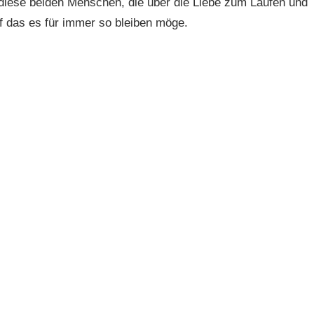
diese beiden Menschen, die über die Liebe zum Laufen und
f das es für immer so bleiben möge.