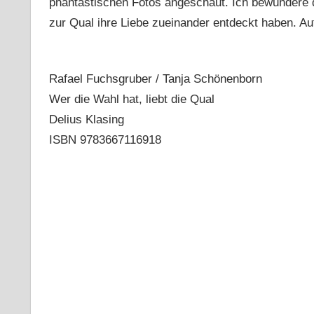
phantastischen Fotos angeschaut. Ich bewundere 
zur Qual ihre Liebe zueinander entdeckt haben. Au
Rafael Fuchsgruber / Tanja Schönenborn
Wer die Wahl hat, liebt die Qual
Delius Klasing
ISBN 9783667116918