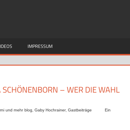
IDEOS
IMPRESSUM
A SCHÖNENBORN – WER DIE WAHL
imi und mehr blog
,
Gaby Hochrainer
,
Gastbeiträge
Ein